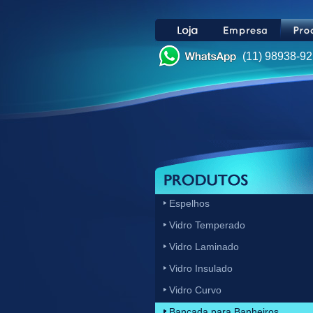
(11) 98938-9
Espelhos
Vidro Temperado
Vidro Laminado
Vidro Insulado
Vidro Curvo
Bancada para Banheiros