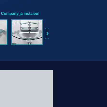
s Company já instalou!