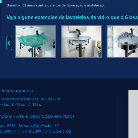
Garantia: 02 anos contra defeitos de fabricação e instalação.
Veja alguns exemplos de lavatórios de vidro que a Glas