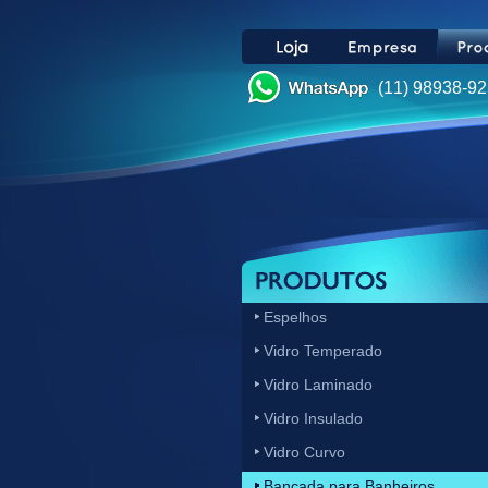
(11) 98938-9
Espelhos
Vidro Temperado
Vidro Laminado
Vidro Insulado
Vidro Curvo
Bancada para Banheiros