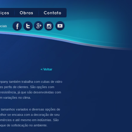
ciais
< Voltar
mpany também trabalha com cubas de vidro
tes perfis de clientes. São opções com
resistência, já que são desenvolvidas com
m variações no clima.
 tamanhos variados e diversas opções de
melhor se encaixa com a decoração de seu
comércios e até mesmo em indústrias. São
oque de sofisticação no ambiente.