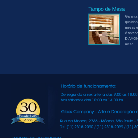
Tampo de Mesa
Garanta 
qualidad
mesas e 
é revend
DIAMON
mesa.