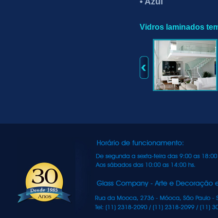
• Azul
Vidros laminados te