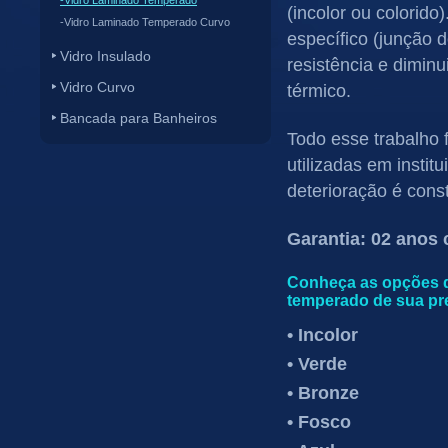
-Vidro Laminado Temperado
(incolor ou colorido
-Vidro Laminado Temperado Curvo
específico (junção 
Vidro Insulado
resistência e dimin
Vidro Curvo
térmico.
Bancada para Banheiros
Todo esse trabalho
utilizadas em instit
deterioração é cons
Garantia: 02 anos 
Conheça as opções de
temperado de sua pre
• Incolor
• Verde
• Bronze
• Fosco