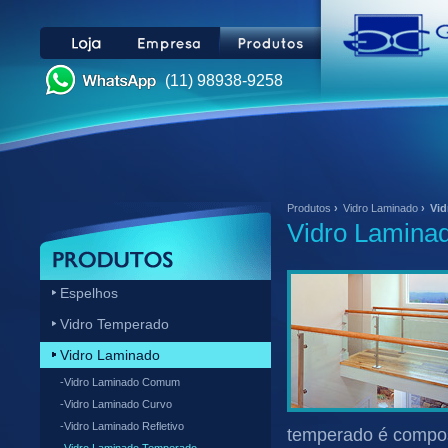
(11) 98938-9258
Produtos
›
Vidro Laminado
›
Vi
Vidro Lamina
Espelhos
Vidro Temperado
Vidro Laminado
-Vidro Laminado Comum
-Vidro Laminado Curvo
-Vidro Laminado Refletivo
temperado é compos